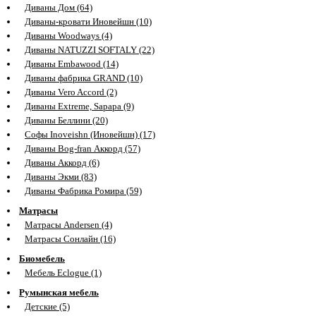
Диваны Дом (64)
Диваны-кровати Иновейшн (10)
Диваны Woodways (4)
Диваны NATUZZI SOFTALY (22)
Диваны Embawood (14)
Диваны фабрика GRAND (10)
Диваны Vero Accord (2)
Диваны Extreme, Sapapa (9)
Диваны Беллини (20)
Софы Inoveishn (Иновейшн) (17)
Диваны Bog-fran Аккорд (57)
Диваны Аккорд (6)
Диваны Экми (83)
Диваны Фабрика Ромира (59)
Матрасы
Матрасы Andersen (4)
Матрасы Сонлайн (16)
Биомебель
Мебель Eclogue (1)
Румынская мебель
Детские (5)