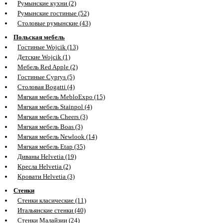
Румынские кухни (2)
Румынские гостиные (52)
Столовые румынские (43)
Польская мебель
Гостиные Wojcik (13)
Детские Wojcik (1)
Мебель Red Apple (2)
Гостиные Cyprys (5)
Столовая Bogatti (4)
Мягкая мебель MebloExpo (15)
Мягкая мебель Stainpol (4)
Мягкая мебель Cheers (3)
Мягкая мебель Boas (3)
Мягкая мебель Newlook (14)
Мягкая мебель Etap (35)
Диваны Helvetia (19)
Кресла Helvetia (2)
Кровати Helvetia (3)
Стенки
Стенки класические (11)
Итальянские стенки (40)
Стенки Малайзии (24)