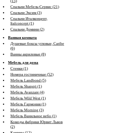
(15)
Спальни Мебель-Сервис (21)
Спальни Эксим (3)
Спальни Италконцепт,
Italconcept (1)
Спальни Домини (2)
Ванная комната
Душевые боксы угловые, Caribe
(6)
Ванны акриловые (8)
Мебель для дома
Стенки (1)
Номера гостиничные (52)
Мебель Landbond (5)
Мебель Shangri (1)
Мебель Avanzare (4)
Мебель Wild West (1)
Мебель Гармония (1)
Мебель Morning (3)
Мебель Ванильное небо (1)
Комоды фабрики Юрвит Львов
(2)
Камины (12)