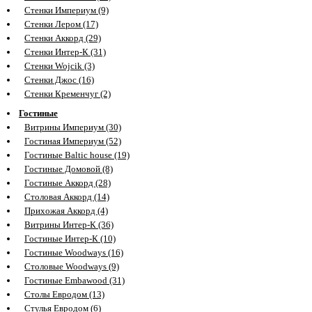
Стенки Империум (9)
Стенки Лером (17)
Стенки Аккорд (29)
Стенки Интер-К (31)
Стенки Wojcik (3)
Стенки Джос (16)
Стенки Кременчуг (2)
Гостиные
Витрины Империум (30)
Гостиная Империум (52)
Гостиные Baltic house (19)
Гостиные Домовой (8)
Гостиные Аккорд (28)
Столовая Аккорд (14)
Прихожая Аккорд (4)
Витрины Интер-К (36)
Гостиные Интер-К (10)
Гостиные Woodways (16)
Столовые Woodways (9)
Гостиные Embawood (31)
Столы Евродом (13)
Стулья Евродом (6)