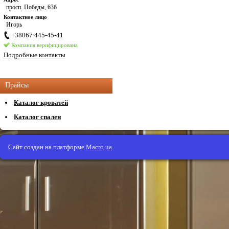
просп. Победы, 63б
Контактное лицо
Игорь
+38067 445-45-41
Компания верифицирована
Подробные контакты
Прайсы
Каталог кроватей
Каталог спален
Сайт создан на платформе
Macro.ua