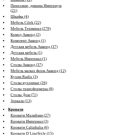
Прихожие, диваны Империум
(21)
Шкафы (4)
Мебель Cilek (22)
Мебель Терминал (279)
Комод Аккорд (2)
Комплект Аккорд (1)
Детская мебель Аккорд (37)
Детская мебель (1)
Мебель Империал (1)
Столы Аккорд (37)
Мебель малых форм Аккорд (12)
Кухни Radix (3)
Столы кухонные (26)
Столы трансформеры (8)
Столы Дом (71)
Зеркала (13)
Кровати
Кровати Малайзии (27)
Кровати Империал (3)
Кровати CaliaItalia (6)
Кровати D`LineStyle (15)