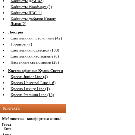
Кабинеты Дом (42)
Кабинеты Woodways (3)
Кабинеты ЛВС (1)
Кабинеты фабрики Юрвит
Львов (2)
Люстры
Светильники потолочные (42)
Торшеры (7)
Светильник подвесной (108)
Светильники настольные (6)
Настенные светильники (28)
Кресла офисные Кулик Систем
Кресла Junior Line (4)
Кресло Universal Line (16)
Кресло Luxury Line (1)
Кресла Premium Line (13)
Контакты
Меблиотека - комфортная жизнь!
Город
Киев
Адрес