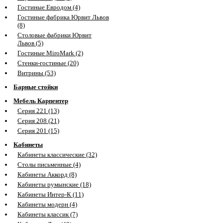
Гостиные Евродом (4)
Гостиные фабрика Юрвит Львов
(8)
Столовые фабрики Юрвит
Львов (5)
Гостиные MiroMark (2)
Стенки-гостиные (20)
Витрины (53)
Барные стойки
Мебель Карпентер
Серия 221 (13)
Серия 208 (21)
Серия 201 (15)
Кабинеты
Кабинеты классические (32)
Столы письменные (4)
Кабинеты Аккорд (8)
Кабинеты румынские (18)
Кабинеты Интер-К (11)
Кабинеты модерн (4)
Кабинеты классик (7)