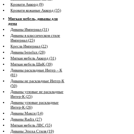
Кровати Аккорд (9)
Кровати кожаные Аккорд (35)
Мягкая мебель, диваны для
дома
Диваны Империал (31)
Диваны в классическом стиле
Империал (25)
Кресла Империал (22)
Диваны benelux (28)
Мягкая мебель Аккорд (31)
Мягкая мебель ШиК (39)
Диваны раскладные Интер – К
(81)
Диваны не раскладные Интер-К
(50)
Диваны угловые не раскладные
Интер-К (25)
Диваны угловые раскладные
Интер-К (26)
Диваны Макси (14)
Диваны Radix (27)
Мягкая мебель ЛВС (55)
Диваны Эпоха Стиля (19)