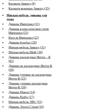
Кровати Аккорд (9)
Кровати кожаные Аккорд (35)
Мягкая мебель, диваны для
дома
Диваны Империал (31)
Диваны в классическом стиле
Империал (25)
Кресла Империал (22)
Диваны benelux (28)
Мягкая мебель Аккорд (31)
Мягкая мебель ШиК (39)
Диваны раскладные Интер – К
(81)
Диваны не раскладные Интер-К
(50)
Диваны угловые не раскладные
Интер-К (25)
Диваны угловые раскладные
Интер-К (26)
Диваны Макси (14)
Диваны Radix (27)
Мягкая мебель ЛВС (55)
Диваны Эпоха Стиля (19)