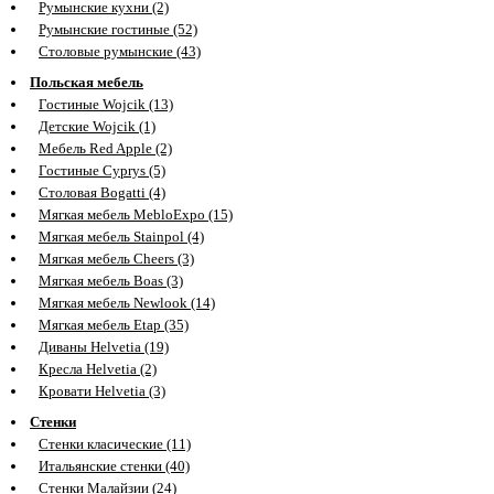
Румынские кухни (2)
Румынские гостиные (52)
Столовые румынские (43)
Польская мебель
Гостиные Wojcik (13)
Детские Wojcik (1)
Мебель Red Apple (2)
Гостиные Cyprys (5)
Столовая Bogatti (4)
Мягкая мебель MebloExpo (15)
Мягкая мебель Stainpol (4)
Мягкая мебель Cheers (3)
Мягкая мебель Boas (3)
Мягкая мебель Newlook (14)
Мягкая мебель Etap (35)
Диваны Helvetia (19)
Кресла Helvetia (2)
Кровати Helvetia (3)
Стенки
Стенки класические (11)
Итальянские стенки (40)
Стенки Малайзии (24)