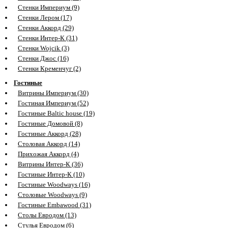
Стенки Империум (9)
Стенки Лером (17)
Стенки Аккорд (29)
Стенки Интер-К (31)
Стенки Wojcik (3)
Стенки Джос (16)
Стенки Кременчуг (2)
Гостиные
Витрины Империум (30)
Гостиная Империум (52)
Гостиные Baltic house (19)
Гостиные Домовой (8)
Гостиные Аккорд (28)
Столовая Аккорд (14)
Прихожая Аккорд (4)
Витрины Интер-К (36)
Гостиные Интер-К (10)
Гостиные Woodways (16)
Столовые Woodways (9)
Гостиные Embawood (31)
Столы Евродом (13)
Стулья Евродом (6)