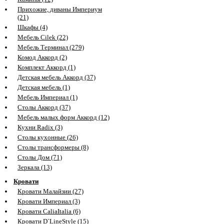
Прихожие, диваны Империум
(21)
Шкафы (4)
Мебель Cilek (22)
Мебель Терминал (279)
Комод Аккорд (2)
Комплект Аккорд (1)
Детская мебель Аккорд (37)
Детская мебель (1)
Мебель Империал (1)
Столы Аккорд (37)
Мебель малых форм Аккорд (12)
Кухни Radix (3)
Столы кухонные (26)
Столы трансформеры (8)
Столы Дом (71)
Зеркала (13)
Кровати
Кровати Малайзии (27)
Кровати Империал (3)
Кровати CaliaItalia (6)
Кровати D`LineStyle (15)