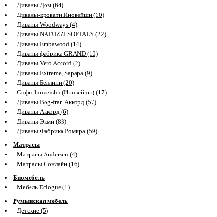
Диваны Дом (64)
Диваны-кровати Иновейшн (10)
Диваны Woodways (4)
Диваны NATUZZI SOFTALY (22)
Диваны Embawood (14)
Диваны фабрика GRAND (10)
Диваны Vero Accord (2)
Диваны Extreme, Sapapa (9)
Диваны Беллини (20)
Софы Inoveishn (Иновейшн) (17)
Диваны Bog-fran Аккорд (57)
Диваны Аккорд (6)
Диваны Экми (83)
Диваны Фабрика Ромира (59)
Матрасы
Матрасы Andersen (4)
Матрасы Сонлайн (16)
Биомебель
Мебель Eclogue (1)
Румынская мебель
Детские (5)