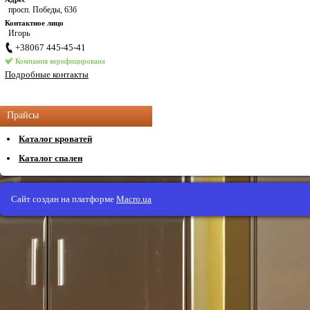
просп. Победы, 63б
Контактное лицо
Игорь
+38067 445-45-41
Компания верифицирована
Подробные контакты
Прайсы
Каталог кроватей
Каталог спален
Сайт создан на платформе
Macro.ua