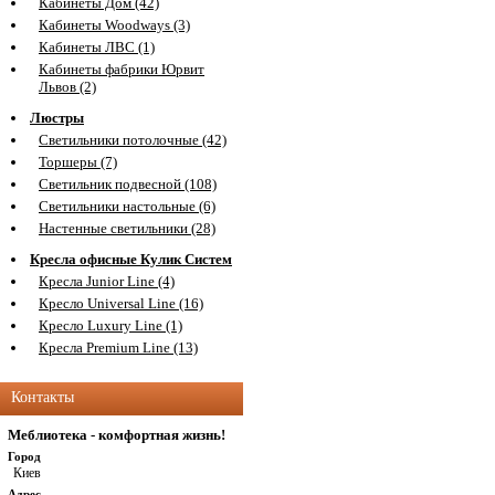
Кабинеты Дом (42)
Кабинеты Woodways (3)
Кабинеты ЛВС (1)
Кабинеты фабрики Юрвит
Львов (2)
Люстры
Светильники потолочные (42)
Торшеры (7)
Светильник подвесной (108)
Светильники настольные (6)
Настенные светильники (28)
Кресла офисные Кулик Систем
Кресла Junior Line (4)
Кресло Universal Line (16)
Кресло Luxury Line (1)
Кресла Premium Line (13)
Контакты
Меблиотека - комфортная жизнь!
Город
Киев
Адрес