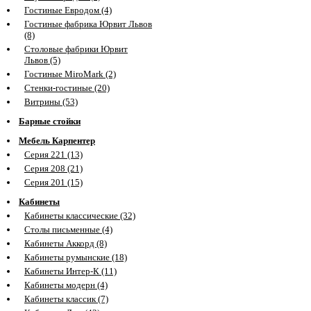
Гостиные Евродом (4)
Гостиные фабрика Юрвит Львов
(8)
Столовые фабрики Юрвит
Львов (5)
Гостиные MiroMark (2)
Стенки-гостиные (20)
Витрины (53)
Барные стойки
Мебель Карпентер
Серия 221 (13)
Серия 208 (21)
Серия 201 (15)
Кабинеты
Кабинеты классические (32)
Столы письменные (4)
Кабинеты Аккорд (8)
Кабинеты румынские (18)
Кабинеты Интер-К (11)
Кабинеты модерн (4)
Кабинеты классик (7)