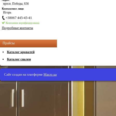
просп. Победы, 63б
Контактное лицо
Игорь
+38067 445-45-41
Компания верифицирована
Подробные контакты
Прайсы
Каталог кроватей
Каталог спален
Сайт создан на платформе
Macro.ua