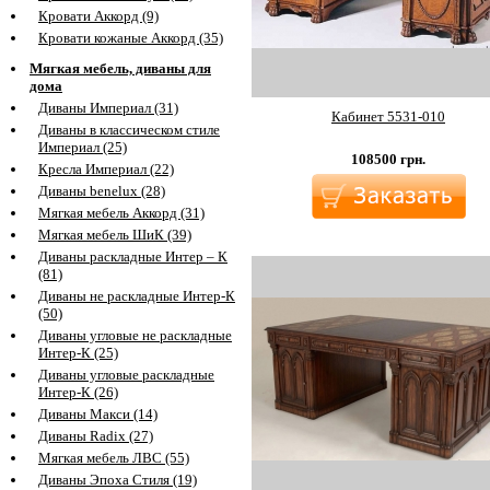
Кровати Аккорд (9)
Кровати кожаные Аккорд (35)
Мягкая мебель, диваны для
дома
Диваны Империал (31)
Кабинет 5531-010
Диваны в классическом стиле
Империал (25)
108500
грн.
Кресла Империал (22)
Диваны benelux (28)
Мягкая мебель Аккорд (31)
Мягкая мебель ШиК (39)
Диваны раскладные Интер – К
(81)
Диваны не раскладные Интер-К
(50)
Диваны угловые не раскладные
Интер-К (25)
Диваны угловые раскладные
Интер-К (26)
Диваны Макси (14)
Диваны Radix (27)
Мягкая мебель ЛВС (55)
Диваны Эпоха Стиля (19)