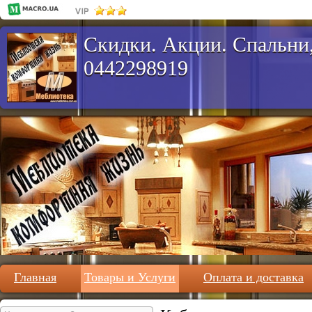
Скидки. Акции. Спальни,
0442298919
Главная
Товары и Услуги
Оплата и доставка