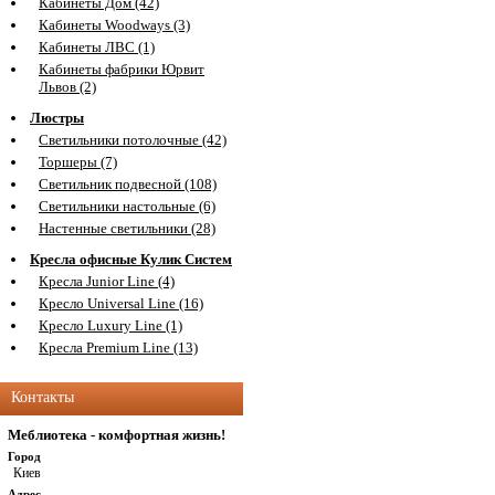
Кабинеты Дом (42)
Кабинеты Woodways (3)
Кабинеты ЛВС (1)
Кабинеты фабрики Юрвит
Львов (2)
Люстры
Светильники потолочные (42)
Торшеры (7)
Светильник подвесной (108)
Светильники настольные (6)
Настенные светильники (28)
Кресла офисные Кулик Систем
Кресла Junior Line (4)
Кресло Universal Line (16)
Кресло Luxury Line (1)
Кресла Premium Line (13)
Контакты
Меблиотека - комфортная жизнь!
Город
Киев
Адрес