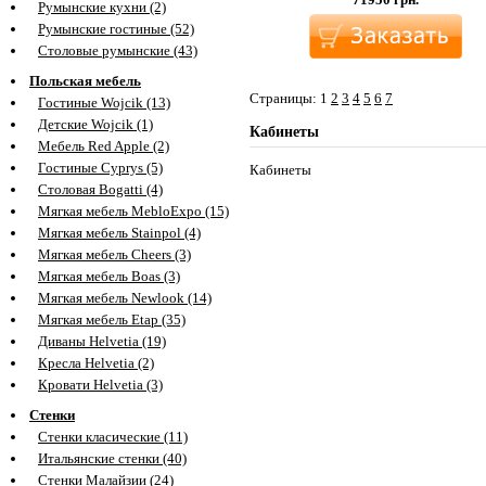
Румынские кухни (2)
Румынские гостиные (52)
Столовые румынские (43)
Польская мебель
Страницы:
1
2
3
4
5
6
7
Гостиные Wojcik (13)
Детские Wojcik (1)
Кабинеты
Мебель Red Apple (2)
Гостиные Cyprys (5)
Кабинеты
Столовая Bogatti (4)
Мягкая мебель MebloExpo (15)
Мягкая мебель Stainpol (4)
Мягкая мебель Cheers (3)
Мягкая мебель Boas (3)
Мягкая мебель Newlook (14)
Мягкая мебель Etap (35)
Диваны Helvetia (19)
Кресла Helvetia (2)
Кровати Helvetia (3)
Стенки
Стенки класические (11)
Итальянские стенки (40)
Стенки Малайзии (24)