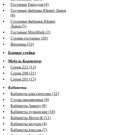
Гостиные Евродом (4)
Гостиные фабрика Юрвит Львов
(8)
Столовые фабрики Юрвит
Львов (5)
Гостиные MiroMark (2)
Стенки-гостиные (20)
Витрины (53)
Барные стойки
Мебель Карпентер
Серия 221 (13)
Серия 208 (21)
Серия 201 (15)
Кабинеты
Кабинеты классические (32)
Столы письменные (4)
Кабинеты Аккорд (8)
Кабинеты румынские (18)
Кабинеты Интер-К (11)
Кабинеты модерн (4)
Кабинеты классик (7)