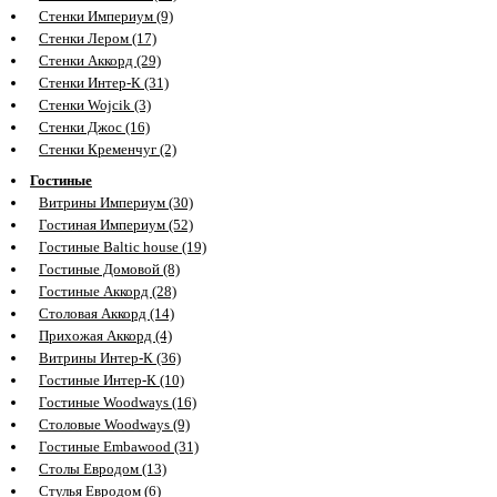
Стенки Империум (9)
Стенки Лером (17)
Стенки Аккорд (29)
Стенки Интер-К (31)
Стенки Wojcik (3)
Стенки Джос (16)
Стенки Кременчуг (2)
Гостиные
Витрины Империум (30)
Гостиная Империум (52)
Гостиные Baltic house (19)
Гостиные Домовой (8)
Гостиные Аккорд (28)
Столовая Аккорд (14)
Прихожая Аккорд (4)
Витрины Интер-К (36)
Гостиные Интер-К (10)
Гостиные Woodways (16)
Столовые Woodways (9)
Гостиные Embawood (31)
Столы Евродом (13)
Стулья Евродом (6)