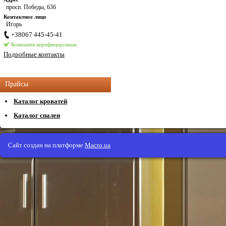
просп. Победы, 63б
Контактное лицо
Игорь
+38067 445-45-41
Компания верифицирована
Подробные контакты
Прайсы
Каталог кроватей
Каталог спален
Сайт создан на платформе
Macro.ua