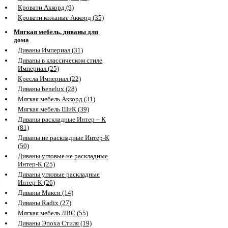
Кровати Аккорд (9)
Кровати кожаные Аккорд (35)
Мягкая мебель, диваны для
дома
Диваны Империал (31)
Диваны в классическом стиле
Империал (25)
Кресла Империал (22)
Диваны benelux (28)
Мягкая мебель Аккорд (31)
Мягкая мебель ШиК (39)
Диваны раскладные Интер – К
(81)
Диваны не раскладные Интер-К
(50)
Диваны угловые не раскладные
Интер-К (25)
Диваны угловые раскладные
Интер-К (26)
Диваны Макси (14)
Диваны Radix (27)
Мягкая мебель ЛВС (55)
Диваны Эпоха Стиля (19)