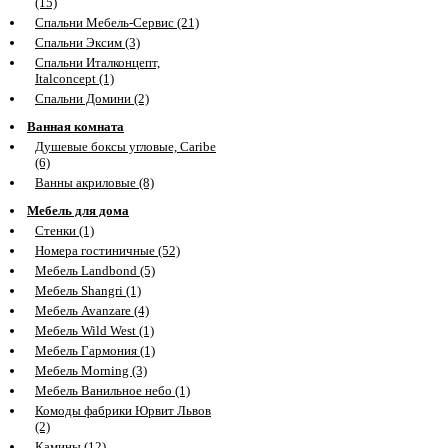
(15)
Спальни Мебель-Сервис (21)
Спальни Эксим (3)
Спальни Италконцепт,
Italconcept (1)
Спальни Домини (2)
Ванная комната
Душевые боксы угловые, Caribe
(6)
Ванны акриловые (8)
Мебель для дома
Стенки (1)
Номера гостиничные (52)
Мебель Landbond (5)
Мебель Shangri (1)
Мебель Avanzare (4)
Мебель Wild West (1)
Мебель Гармония (1)
Мебель Morning (3)
Мебель Ванильное небо (1)
Комоды фабрики Юрвит Львов
(2)
Камины (12)