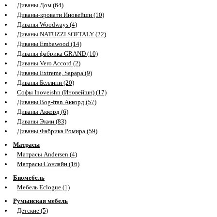
Диваны Дом (64)
Диваны-кровати Иновейшн (10)
Диваны Woodways (4)
Диваны NATUZZI SOFTALY (22)
Диваны Embawood (14)
Диваны фабрика GRAND (10)
Диваны Vero Accord (2)
Диваны Extreme, Sapapa (9)
Диваны Беллини (20)
Софы Inoveishn (Иновейшн) (17)
Диваны Bog-fran Аккорд (57)
Диваны Аккорд (6)
Диваны Экми (83)
Диваны Фабрика Ромира (59)
Матрасы
Матрасы Andersen (4)
Матрасы Сонлайн (16)
Биомебель
Мебель Eclogue (1)
Румынская мебель
Детские (5)