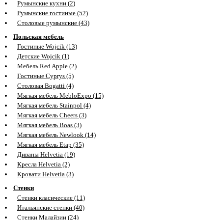
Румынские кухни (2)
Румынские гостиные (52)
Столовые румынские (43)
Польская мебель
Гостиные Wojcik (13)
Детские Wojcik (1)
Мебель Red Apple (2)
Гостиные Cyprys (5)
Столовая Bogatti (4)
Мягкая мебель MebloExpo (15)
Мягкая мебель Stainpol (4)
Мягкая мебель Cheers (3)
Мягкая мебель Boas (3)
Мягкая мебель Newlook (14)
Мягкая мебель Etap (35)
Диваны Helvetia (19)
Кресла Helvetia (2)
Кровати Helvetia (3)
Стенки
Стенки класические (11)
Итальянские стенки (40)
Стенки Малайзии (24)