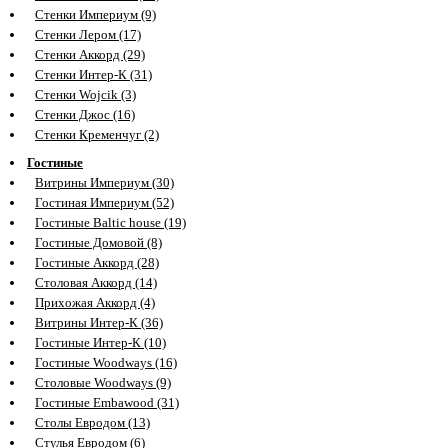
Стенки Империум (9)
Стенки Лером (17)
Стенки Аккорд (29)
Стенки Интер-К (31)
Стенки Wojcik (3)
Стенки Джос (16)
Стенки Кременчуг (2)
Гостиные
Витрины Империум (30)
Гостиная Империум (52)
Гостиные Baltic house (19)
Гостиные Домовой (8)
Гостиные Аккорд (28)
Столовая Аккорд (14)
Прихожая Аккорд (4)
Витрины Интер-К (36)
Гостиные Интер-К (10)
Гостиные Woodways (16)
Столовые Woodways (9)
Гостиные Embawood (31)
Столы Евродом (13)
Стулья Евродом (6)