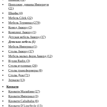
Прихожие, диваны Империум
(21)
Шкафы (4)
Мебель Cilek (22)
Мебель Терминал (279)
Комод Аккорд (2)
Комплект Аккорд (1)
Детская мебель Аккорд (37)
Детская мебель (1)
Мебель Империал (1)
Столы Аккорд (37)
Мебель малых форм Аккорд (12)
Кухни Radix (3)
Столы кухонные (26)
Столы трансформеры (8)
Столы Дом (71)
Зеркала (13)
Кровати
Кровати Малайзии (27)
Кровати Империал (3)
Кровати CaliaItalia (6)
Кровати D`LineStyle (15)