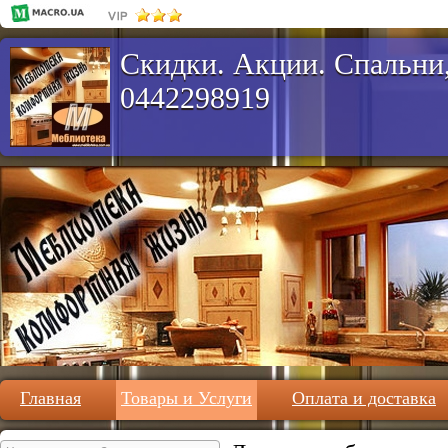
Скидки. Акции. Спальни,
0442298919
Главная
Товары и Услуги
Оплата и доставка