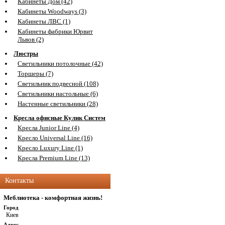
Кабинеты Дом (42)
Кабинеты Woodways (3)
Кабинеты ЛВС (1)
Кабинеты фабрики Юрвит
Львов (2)
Люстры
Светильники потолочные (42)
Торшеры (7)
Светильник подвесной (108)
Светильники настольные (6)
Настенные светильники (28)
Кресла офисные Кулик Систем
Кресла Junior Line (4)
Кресло Universal Line (16)
Кресло Luxury Line (1)
Кресла Premium Line (13)
Контакты
Меблиотека - комфортная жизнь!
Город
Киев
Адрес