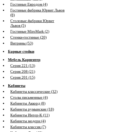
Гостиные Евродом (4)
Гостиные фабрика Юрвит Львов
(8)
Столовые фабрики Юрвит
Львов (5)
Гостиные MiroMark (2)
Стенки-гостиные (20)
Витрины (53)
Барные стойки
Мебель Карпентер
Серия 221 (13)
Серия 208 (21)
Серия 201 (15)
Кабинеты
Кабинеты классические (32)
Столы письменные (4)
Кабинеты Аккорд (8)
Кабинеты румынские (18)
Кабинеты Интер-К (11)
Кабинеты модерн (4)
Кабинеты классик (7)