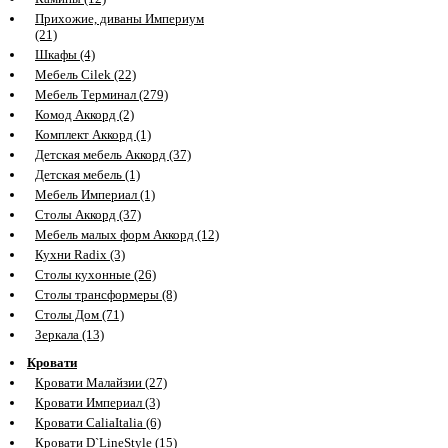
Прихожие, диваны Империум
(21)
Шкафы (4)
Мебель Cilek (22)
Мебель Терминал (279)
Комод Аккорд (2)
Комплект Аккорд (1)
Детская мебель Аккорд (37)
Детская мебель (1)
Мебель Империал (1)
Столы Аккорд (37)
Мебель малых форм Аккорд (12)
Кухни Radix (3)
Столы кухонные (26)
Столы трансформеры (8)
Столы Дом (71)
Зеркала (13)
Кровати
Кровати Малайзии (27)
Кровати Империал (3)
Кровати CaliaItalia (6)
Кровати D`LineStyle (15)