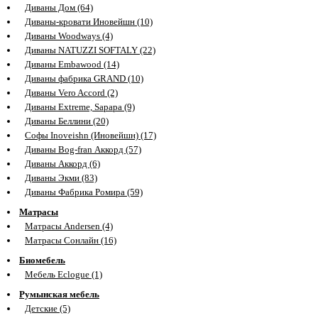
Диваны Дом (64)
Диваны-кровати Иновейшн (10)
Диваны Woodways (4)
Диваны NATUZZI SOFTALY (22)
Диваны Embawood (14)
Диваны фабрика GRAND (10)
Диваны Vero Accord (2)
Диваны Extreme, Sapapa (9)
Диваны Беллини (20)
Софы Inoveishn (Иновейшн) (17)
Диваны Bog-fran Аккорд (57)
Диваны Аккорд (6)
Диваны Экми (83)
Диваны Фабрика Ромира (59)
Матрасы
Матрасы Andersen (4)
Матрасы Сонлайн (16)
Биомебель
Мебель Eclogue (1)
Румынская мебель
Детские (5)