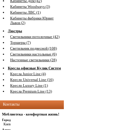
Кабинеты Дом (42)
Кабинеты Woodways (3)
Кабинеты ЛВС (1)
Кабинеты фабрики Юрвит
Львов (2)
Люстры
Светильники потолочные (42)
Торшеры (7)
Светильник подвесной (108)
Светильники настольные (6)
Настенные светильники (28)
Кресла офисные Кулик Систем
Кресла Junior Line (4)
Кресло Universal Line (16)
Кресло Luxury Line (1)
Кресла Premium Line (13)
Контакты
Меблиотека - комфортная жизнь!
Город
Киев
Адрес