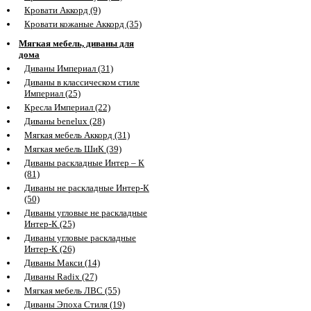
Кровати Аккорд (9)
Кровати кожаные Аккорд (35)
Мягкая мебель, диваны для
дома
Диваны Империал (31)
Диваны в классическом стиле
Империал (25)
Кресла Империал (22)
Диваны benelux (28)
Мягкая мебель Аккорд (31)
Мягкая мебель ШиК (39)
Диваны раскладные Интер – К
(81)
Диваны не раскладные Интер-К
(50)
Диваны угловые не раскладные
Интер-К (25)
Диваны угловые раскладные
Интер-К (26)
Диваны Макси (14)
Диваны Radix (27)
Мягкая мебель ЛВС (55)
Диваны Эпоха Стиля (19)