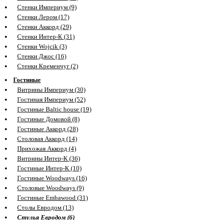
Стенки Империум (9)
Стенки Лером (17)
Стенки Аккорд (29)
Стенки Интер-К (31)
Стенки Wojcik (3)
Стенки Джос (16)
Стенки Кременчуг (2)
Гостиные
Витрины Империум (30)
Гостиная Империум (52)
Гостиные Baltic house (19)
Гостиные Домовой (8)
Гостиные Аккорд (28)
Столовая Аккорд (14)
Прихожая Аккорд (4)
Витрины Интер-К (36)
Гостиные Интер-К (10)
Гостиные Woodways (16)
Столовые Woodways (9)
Гостиные Embawood (31)
Столы Евродом (13)
Стулья Евродом (6)