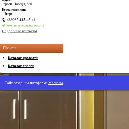
просп. Победы, 63б
Контактное лицо
Игорь
+38067 445-45-41
Компания верифицирована
Подробные контакты
Прайсы
Каталог кроватей
Каталог спален
Сайт создан на платформе
Macro.ua