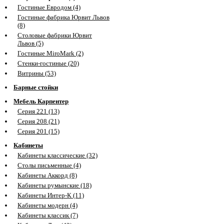
Гостиные Евродом (4)
Гостиные фабрика Юрвит Львов
(8)
Столовые фабрики Юрвит
Львов (5)
Гостиные MiroMark (2)
Стенки-гостиные (20)
Витрины (53)
Барные стойки
Мебель Карпентер
Серия 221 (13)
Серия 208 (21)
Серия 201 (15)
Кабинеты
Кабинеты классические (32)
Столы письменные (4)
Кабинеты Аккорд (8)
Кабинеты румынские (18)
Кабинеты Интер-К (11)
Кабинеты модерн (4)
Кабинеты классик (7)