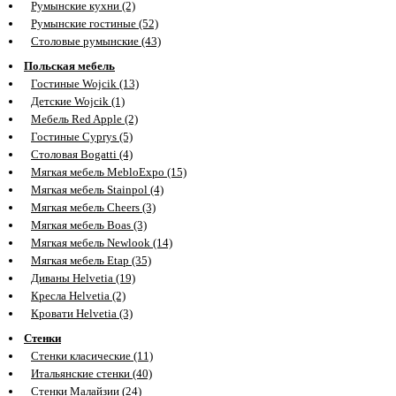
Румынские кухни (2)
Румынские гостиные (52)
Столовые румынские (43)
Польская мебель
Гостиные Wojcik (13)
Детские Wojcik (1)
Мебель Red Apple (2)
Гостиные Cyprys (5)
Столовая Bogatti (4)
Мягкая мебель MebloExpo (15)
Мягкая мебель Stainpol (4)
Мягкая мебель Cheers (3)
Мягкая мебель Boas (3)
Мягкая мебель Newlook (14)
Мягкая мебель Etap (35)
Диваны Helvetia (19)
Кресла Helvetia (2)
Кровати Helvetia (3)
Стенки
Стенки класические (11)
Итальянские стенки (40)
Стенки Малайзии (24)