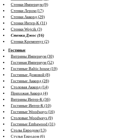
Стенки Империум (9)
Стенки Лером (17)
Стенки Аккорд (29)
Стенки Интер-К (31)
Стенки Wojcik (3)
Стенки Джос (16)
Стенки Кременчуг (2)
Гостиные
Витрины Империум (30)
Гостиная Империум (52)
Гостиные Baltic house (19)
Гостиные Домовой (8)
Гостиные Аккорд (28)
Столовая Аккорд (14)
Прихожая Аккорд (4)
Витрины Интер-К (36)
Гостиные Интер-К (10)
Гостиные Woodways (16)
Столовые Woodways (9)
Гостиные Embawood (31)
Столы Евродом (13)
Стулья Евродом (6)