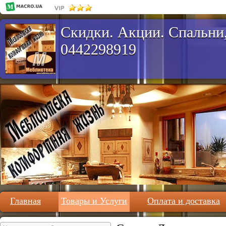
Скидки. Акции. Спальни,
0442298919
Главная
Товары и Услуги
Оплата и доставка