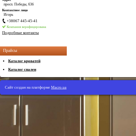
просп. Победы, 63б
Контактное лицо
Игорь
+38067 445-45-41
Компания верифицирована
Подробные контакты
Прайсы
Каталог кроватей
Каталог спален
Сайт создан на платформе
Macro.ua