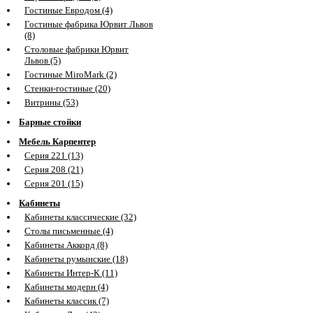
Гостиные Евродом (4)
Гостиные фабрика Юрвит Львов
(8)
Столовые фабрики Юрвит
Львов (5)
Гостиные MiroMark (2)
Стенки-гостиные (20)
Витрины (53)
Барные стойки
Мебель Карпентер
Серия 221 (13)
Серия 208 (21)
Серия 201 (15)
Кабинеты
Кабинеты классические (32)
Столы письменные (4)
Кабинеты Аккорд (8)
Кабинеты румынские (18)
Кабинеты Интер-К (11)
Кабинеты модерн (4)
Кабинеты классик (7)