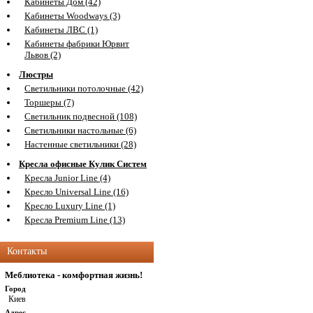
Кабинеты Дом (42)
Кабинеты Woodways (3)
Кабинеты ЛВС (1)
Кабинеты фабрики Юрвит
Львов (2)
Люстры
Светильники потолочные (42)
Торшеры (7)
Светильник подвесной (108)
Светильники настольные (6)
Настенные светильники (28)
Кресла офисные Кулик Систем
Кресла Junior Line (4)
Кресло Universal Line (16)
Кресло Luxury Line (1)
Кресла Premium Line (13)
Контакты
Меблиотека - комфортная жизнь!
Город
Киев
Адрес