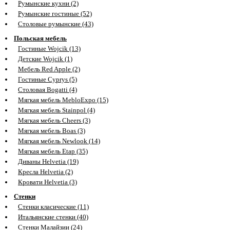
Румынские кухни (2)
Румынские гостиные (52)
Столовые румынские (43)
Польская мебель
Гостиные Wojcik (13)
Детские Wojcik (1)
Мебель Red Apple (2)
Гостиные Cyprys (5)
Столовая Bogatti (4)
Мягкая мебель MebloExpo (15)
Мягкая мебель Stainpol (4)
Мягкая мебель Cheers (3)
Мягкая мебель Boas (3)
Мягкая мебель Newlook (14)
Мягкая мебель Etap (35)
Диваны Helvetia (19)
Кресла Helvetia (2)
Кровати Helvetia (3)
Стенки
Стенки класические (11)
Итальянские стенки (40)
Стенки Малайзии (24)