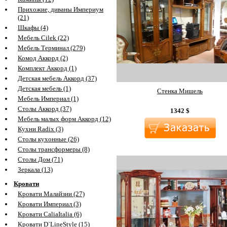
Прихожие, диваны Империум
(21)
Шкафы (4)
Мебель Cilek (22)
Мебель Терминал (279)
Комод Аккорд (2)
Комплект Аккорд (1)
Детская мебель Аккорд (37)
Детская мебель (1)
Стенка Мишель
Мебель Империал (1)
Столы Аккорд (37)
1342
$
Мебель малых форм Аккорд (12)
Кухни Radix (3)
Столы кухонные (26)
Столы трансформеры (8)
Столы Дом (71)
Зеркала (13)
Кровати
Кровати Малайзии (27)
Кровати Империал (3)
Кровати CaliaItalia (6)
Кровати D`LineStyle (15)