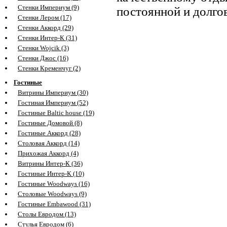
Стенки Империум (9)
постоянной и долго
Стенки Лером (17)
Стенки Аккорд (29)
Стенки Интер-К (31)
Стенки Wojcik (3)
Стенки Джос (16)
Стенки Кременчуг (2)
Гостиные
Витрины Империум (30)
Гостиная Империум (52)
Гостиные Baltic house (19)
Гостиные Домовой (8)
Гостиные Аккорд (28)
Столовая Аккорд (14)
Прихожая Аккорд (4)
Витрины Интер-К (36)
Гостиные Интер-К (10)
Гостиные Woodways (16)
Столовые Woodways (9)
Гостиные Embawood (31)
Столы Евродом (13)
Стулья Евродом (6)