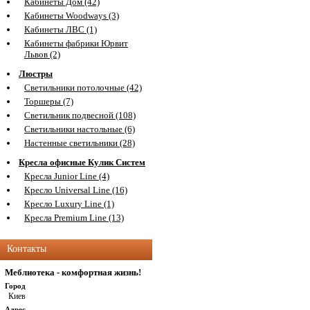
Кабинеты Дом (42)
Кабинеты Woodways (3)
Кабинеты ЛВС (1)
Кабинеты фабрики Юрвит
Львов (2)
Люстры
Светильники потолочные (42)
Торшеры (7)
Светильник подвесной (108)
Светильники настольные (6)
Настенные светильники (28)
Кресла офисные Кулик Систем
Кресла Junior Line (4)
Кресло Universal Line (16)
Кресло Luxury Line (1)
Кресла Premium Line (13)
Контакты
Меблиотека - комфортная жизнь!
Город
Киев
Адрес