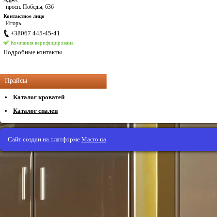
просп. Победы, 63б
Контактное лицо
Игорь
+38067 445-45-41
Компания верифицирована
Подробные контакты
Прайсы
Каталог кроватей
Каталог спален
Сайт создан на платформе
Macro.ua