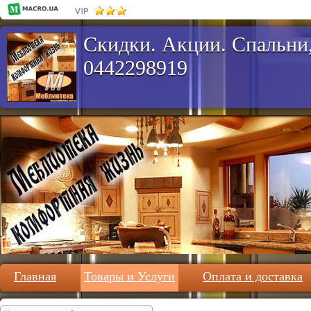
Скидки. Акции. Спальни,
0442298919
Главная
Товары и Услуги
Оплата и доставка