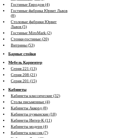
Гостиные Евродом (4)
Гостиные фабрика Юрвит Львов
(8)
Столовые фабрики Юрвит
Львов (5)
Гостиные MiroMark (2)
Стенки-гостиные (20)
Витрины (53)
Барные стойки
Мебель Карпентер
Серия 221 (13)
Серия 208 (21)
Серия 201 (15)
Кабинеты
Кабинеты классические (32)
Столы письменные (4)
Кабинеты Аккорд (8)
Кабинеты румынские (18)
Кабинеты Интер-К (11)
Кабинеты модерн (4)
Кабинеты классик (7)