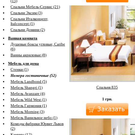
(15)
Спальни Мебель-Сервис (21)
Спальни Эксим (3)
Спальни Италконцепт,
Italconcept (1)
Спальни Домини (2)
Ванная комната
Душевые боксы угловые, Caribe
(6)
Ванны акриловые (8)
Мебель для дома
Стенки (1)
Номера гостиничные (52)
Мебель Landbond (5)
Спальня 835
Мебель Shangri (1)
Мебель Avanzare (4)
1
грн.
Мебель Wild West (1)
Мебель Гармония (1)
Мебель Morning (3)
Мебель Ванильное небо (1)
Комоды фабрики Юрвит Львов
(2)
Камины (12)