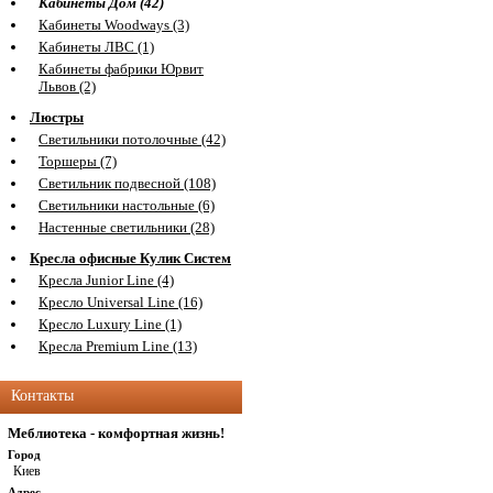
Кабинеты Дом (42)
Кабинеты Woodways (3)
Кабинеты ЛВС (1)
Кабинеты фабрики Юрвит
Львов (2)
Люстры
Светильники потолочные (42)
Торшеры (7)
Светильник подвесной (108)
Светильники настольные (6)
Настенные светильники (28)
Кресла офисные Кулик Систем
Кресла Junior Line (4)
Кресло Universal Line (16)
Кресло Luxury Line (1)
Кресла Premium Line (13)
Контакты
Меблиотека - комфортная жизнь!
Город
Киев
Адрес