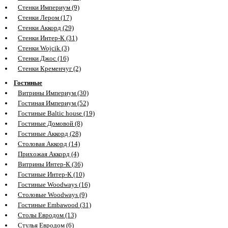
Стенки Империум (9)
Стенки Лером (17)
Стенки Аккорд (29)
Стенки Интер-К (31)
Стенки Wojcik (3)
Стенки Джос (16)
Стенки Кременчуг (2)
Гостиные
Витрины Империум (30)
Гостиная Империум (52)
Гостиные Baltic house (19)
Гостиные Домовой (8)
Гостиные Аккорд (28)
Столовая Аккорд (14)
Прихожая Аккорд (4)
Витрины Интер-К (36)
Гостиные Интер-К (10)
Гостиные Woodways (16)
Столовые Woodways (9)
Гостиные Embawood (31)
Столы Евродом (13)
Стулья Евродом (6)