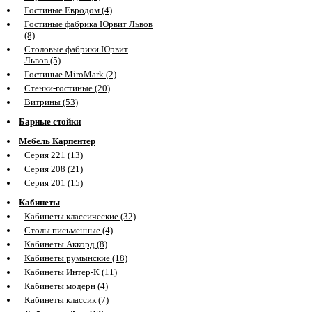
Гостиные Евродом (4)
Гостиные фабрика Юрвит Львов
(8)
Столовые фабрики Юрвит
Львов (5)
Гостиные MiroMark (2)
Стенки-гостиные (20)
Витрины (53)
Барные стойки
Мебель Карпентер
Серия 221 (13)
Серия 208 (21)
Серия 201 (15)
Кабинеты
Кабинеты классические (32)
Столы письменные (4)
Кабинеты Аккорд (8)
Кабинеты румынские (18)
Кабинеты Интер-К (11)
Кабинеты модерн (4)
Кабинеты классик (7)