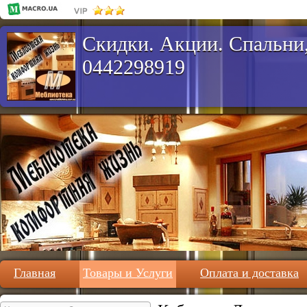
Скидки. Акции. Спальни,
0442298919
Главная
Товары и Услуги
Оплата и доставка