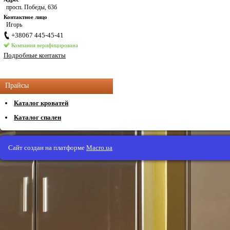
просп. Победы, 63б
Контактное лицо
Игорь
+38067 445-45-41
Компания верифицирована
Подробные контакты
Прайсы
Каталог кроватей
Каталог спален
Сайт создан на платформе
Macro.ua