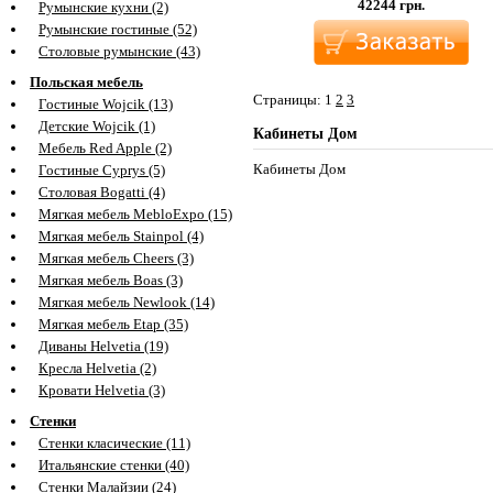
42244
грн.
Румынские кухни (2)
Румынские гостиные (52)
Столовые румынские (43)
Польская мебель
Страницы:
1
2
3
Гостиные Wojcik (13)
Детские Wojcik (1)
Кабинеты Дом
Мебель Red Apple (2)
Кабинеты Дом
Гостиные Cyprys (5)
Столовая Bogatti (4)
Мягкая мебель MebloExpo (15)
Мягкая мебель Stainpol (4)
Мягкая мебель Cheers (3)
Мягкая мебель Boas (3)
Мягкая мебель Newlook (14)
Мягкая мебель Etap (35)
Диваны Helvetia (19)
Кресла Helvetia (2)
Кровати Helvetia (3)
Стенки
Стенки класические (11)
Итальянские стенки (40)
Стенки Малайзии (24)