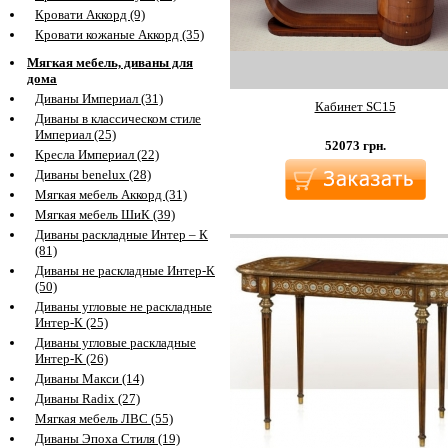
Кровати Аккорд (9)
Кровати кожаные Аккорд (35)
Мягкая мебель, диваны для
дома
Диваны Империал (31)
Кабинет SC15
Диваны в классическом стиле
Империал (25)
52073
грн.
Кресла Империал (22)
Диваны benelux (28)
Мягкая мебель Аккорд (31)
Мягкая мебель ШиК (39)
Диваны раскладные Интер – К
(81)
Диваны не раскладные Интер-К
(50)
Диваны угловые не раскладные
Интер-К (25)
Диваны угловые раскладные
Интер-К (26)
Диваны Макси (14)
Диваны Radix (27)
Мягкая мебель ЛВС (55)
Диваны Эпоха Стиля (19)