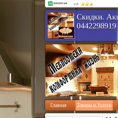
Скидки. Акц
0442298919
Главная
Товары и Услуги