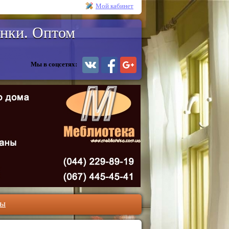
Мой кабинет
енки. Оптом
Мы в соцсетях:
ты