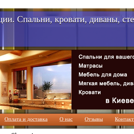
ии. Спальни, кровати, диваны, ст
Оплата и доставка
О нас
Отзывы
Контак