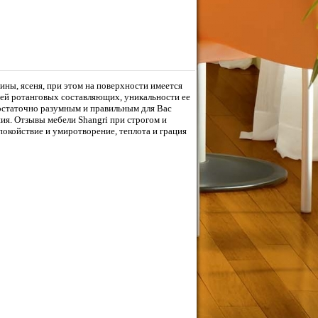
ины, ясеня, при этом на поверхности имеется
ней ротанговых составляющих, уникальности ее
остаточно разумным и правильным для Вас
ия. Отзывы мебели Shangri при строгом и
покойствие и умиротворение, теплота и грация