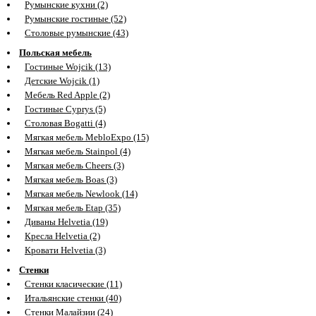
Румынские кухни (2)
Румынские гостиные (52)
Столовые румынские (43)
Польская мебель
Гостиные Wojcik (13)
Детские Wojcik (1)
Мебель Red Apple (2)
Гостиные Cyprys (5)
Столовая Bogatti (4)
Мягкая мебель MebloExpo (15)
Мягкая мебель Stainpol (4)
Мягкая мебель Cheers (3)
Мягкая мебель Boas (3)
Мягкая мебель Newlook (14)
Мягкая мебель Etap (35)
Диваны Helvetia (19)
Кресла Helvetia (2)
Кровати Helvetia (3)
Стенки
Стенки класические (11)
Итальянские стенки (40)
Стенки Малайзии (24)