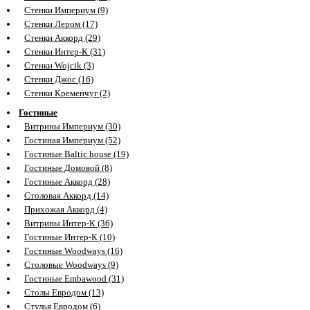
Стенки Империум (9)
Стенки Лером (17)
Стенки Аккорд (29)
Стенки Интер-К (31)
Стенки Wojcik (3)
Стенки Джос (16)
Стенки Кременчуг (2)
Гостиные
Витрины Империум (30)
Гостиная Империум (52)
Гостиные Baltic house (19)
Гостиные Домовой (8)
Гостиные Аккорд (28)
Столовая Аккорд (14)
Прихожая Аккорд (4)
Витрины Интер-К (36)
Гостиные Интер-К (10)
Гостиные Woodways (16)
Столовые Woodways (9)
Гостиные Embawood (31)
Столы Евродом (13)
Стулья Евродом (6)