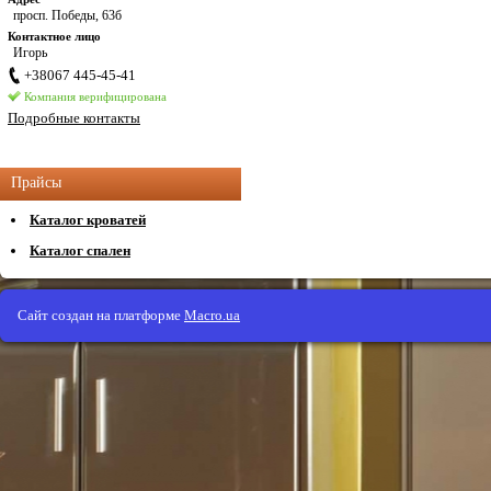
просп. Победы, 63б
Контактное лицо
Игорь
+38067 445-45-41
Компания верифицирована
Подробные контакты
Прайсы
Каталог кроватей
Каталог спален
Сайт создан на платформе
Macro.ua