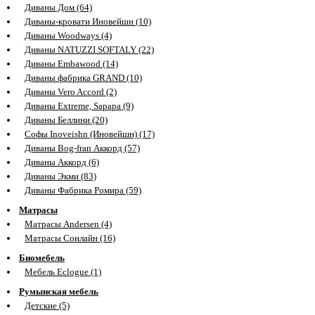
Диваны Дом (64)
Диваны-кровати Иновейшн (10)
Диваны Woodways (4)
Диваны NATUZZI SOFTALY (22)
Диваны Embawood (14)
Диваны фабрика GRAND (10)
Диваны Vero Accord (2)
Диваны Extreme, Sapapa (9)
Диваны Беллини (20)
Софы Inoveishn (Иновейшн) (17)
Диваны Bog-fran Аккорд (57)
Диваны Аккорд (6)
Диваны Экми (83)
Диваны Фабрика Ромира (59)
Матрасы
Матрасы Andersen (4)
Матрасы Сонлайн (16)
Биомебель
Мебель Eclogue (1)
Румынская мебель
Детские (5)