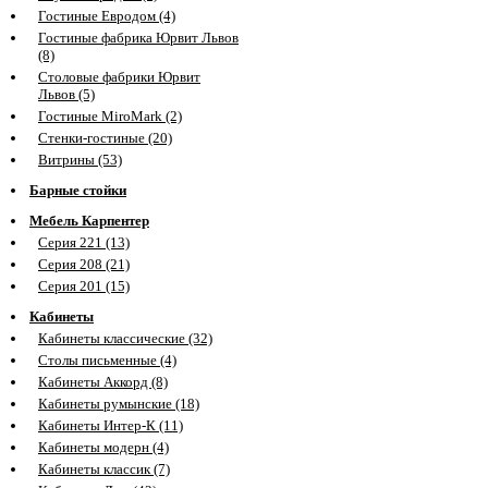
Гостиные Евродом (4)
Гостиные фабрика Юрвит Львов
(8)
Столовые фабрики Юрвит
Львов (5)
Гостиные MiroMark (2)
Стенки-гостиные (20)
Витрины (53)
Барные стойки
Мебель Карпентер
Серия 221 (13)
Серия 208 (21)
Серия 201 (15)
Кабинеты
Кабинеты классические (32)
Столы письменные (4)
Кабинеты Аккорд (8)
Кабинеты румынские (18)
Кабинеты Интер-К (11)
Кабинеты модерн (4)
Кабинеты классик (7)