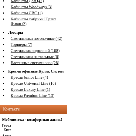
Кабинеты Дом (42)
Кабинеты Woodways (3)
Кабинеты ЛВС (1)
Кабинеты фабрики Юрвит
Львов (2)
Люстры
Светильники потолочные (42)
Торшеры (7)
Светильник подвесной (108)
Светильники настольные (6)
Настенные светильники (28)
Кресла офисные Кулик Систем
Кресла Junior Line (4)
Кресло Universal Line (16)
Кресло Luxury Line (1)
Кресла Premium Line (13)
Контакты
Меблиотека - комфортная жизнь!
Город
Киев
Адрес