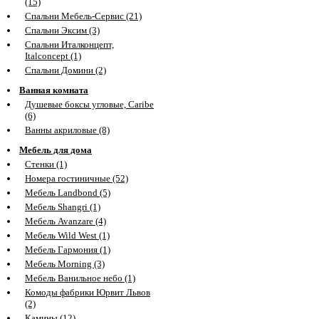
(15)
Спальни Мебель-Сервис (21)
Спальни Эксим (3)
Спальни Италконцепт,
Italconcept (1)
Спальни Домини (2)
Ванная комната
Душевые боксы угловые, Caribe
(6)
Ванны акриловые (8)
Мебель для дома
Стенки (1)
Номера гостиничные (52)
Мебель Landbond (5)
Мебель Shangri (1)
Мебель Avanzare (4)
Мебель Wild West (1)
Мебель Гармония (1)
Мебель Morning (3)
Мебель Ванильное небо (1)
Комоды фабрики Юрвит Львов
(2)
Камины (12)