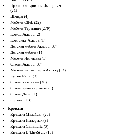
Прихожие, диваны Империум
(21)
Шкафы (4)
Мебель Cilek (22)
Мебель Терминал (279)
Комод Аккорд (2)
Комплект Аккорд (1)
Детская мебель Аккорд (37)
Детская мебель (1)
Мебель Империал (1)
Столы Аккорд (37)
Мебель малых форм Аккорд (12)
Кухни Radix (3)
Столы кухонные (26)
Столы трансформеры (8)
Столы Дом (71)
Зеркала (13)
Кровати
Кровати Малайзии (27)
Кровати Империал (3)
Кровати CaliaItalia (6)
Кровати D`LineStyle (15)