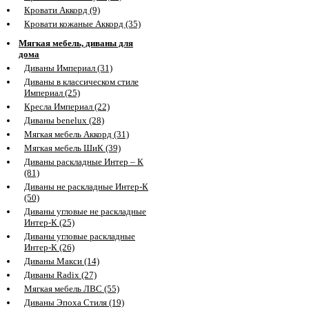
Кровати Аккорд (9)
Кровати кожаные Аккорд (35)
Мягкая мебель, диваны для
дома
Диваны Империал (31)
Диваны в классическом стиле
Империал (25)
Кресла Империал (22)
Диваны benelux (28)
Мягкая мебель Аккорд (31)
Мягкая мебель ШиК (39)
Диваны раскладные Интер – К
(81)
Диваны не раскладные Интер-К
(50)
Диваны угловые не раскладные
Интер-К (25)
Диваны угловые раскладные
Интер-К (26)
Диваны Макси (14)
Диваны Radix (27)
Мягкая мебель ЛВС (55)
Диваны Эпоха Стиля (19)