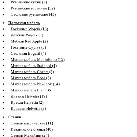
Румынские кухни (2)
Румынские гостиные (52)
Столовые румынские (43)
Польская мебель
Гостиные Wojcik (13)
Детские Wojcik (1)
Мебель Red Apple (2)
Гостиные Cyprys (5)
Столовая Bogatti (4)
Мягкая мебель MebloExpo (15)
Мягкая мебель Stainpol (4)
Мягкая мебель Cheers (3)
Мягкая мебель Boas (3)
Мягкая мебель Newlook (14)
Мягкая мебель Etap (35)
Диваны Helvetia (19)
Кресла Helvetia (2)
Кровати Helvetia (3)
Стенки
Стенки класические (11)
Итальянские стенки (40)
Стенки Малайзии (24)