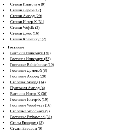
Стенки Империум (9)
Стенки Лером (17)
Стенки Аккорд (29)
Стенки Интер-К (31)
Стенки Wojcik (3)
Стенки Джос (16)
Стенки Кременчуг (2)
Гостиные
Витрины Империум (30)
Гостиная Империум (52)
Гостиные Baltic house (19)
Гостиные Домовой (8)
Гостиные Аккорд (28)
Столовая Аккорд (14)
Прихожая Аккорд (4)
Витрины Интер-К (36)
Гостиные Интер-К (10)
Гостиные Woodways (16)
Столовые Woodways (9)
Гостиные Embawood (31)
Столы Евродом (13)
Стулья Евродом (6)