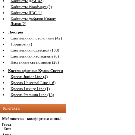
Кабинеты Дом (42)
Кабинеты Woodways (3)
Кабинеты ЛВС (1)
Кабинеты фабрики Юрвит
Львов (2)
Люстры
Светильники потолочные (42)
Торшеры (7)
Светильник подвесной (108)
Светильники настольные (6)
Настенные светильники (28)
Кресла офисные Кулик Систем
Кресла Junior Line (4)
Кресло Universal Line (16)
Кресло Luxury Line (1)
Кресла Premium Line (13)
Контакты
Меблиотека - комфортная жизнь!
Город
Киев
Адрес