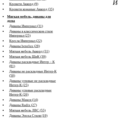
И
Кровати Аккорд (9)
Кровати кожаные Аккорд (35)
Мягкая мебель, диваны для
дома
Диваны Империал (31)
Диваны в классическом стиле
Империал (25)
Кресла Империал (22)
Диваны benelux (28)
Мягкая мебель Аккорд (31)
Мягкая мебель ШиК (39)
Диваны раскладные Интер – К
(81)
Диваны не раскладные Интер-К
(50)
Диваны угловые не раскладные
Интер-К (25)
Диваны угловые раскладные
Интер-К (26)
Диваны Макси (14)
Диваны Radix (27)
Мягкая мебель ЛВС (55)
Диваны Эпоха Стиля (19)