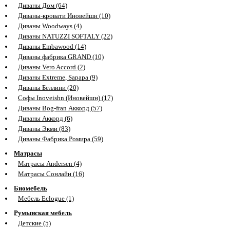
Диваны Дом (64)
Диваны-кровати Иновейшн (10)
Диваны Woodways (4)
Диваны NATUZZI SOFTALY (22)
Диваны Embawood (14)
Диваны фабрика GRAND (10)
Диваны Vero Accord (2)
Диваны Extreme, Sapapa (9)
Диваны Беллини (20)
Софы Inoveishn (Иновейшн) (17)
Диваны Bog-fran Аккорд (57)
Диваны Аккорд (6)
Диваны Экми (83)
Диваны Фабрика Ромира (59)
Матрасы
Матрасы Andersen (4)
Матрасы Сонлайн (16)
Биомебель
Мебель Eclogue (1)
Румынская мебель
Детские (5)