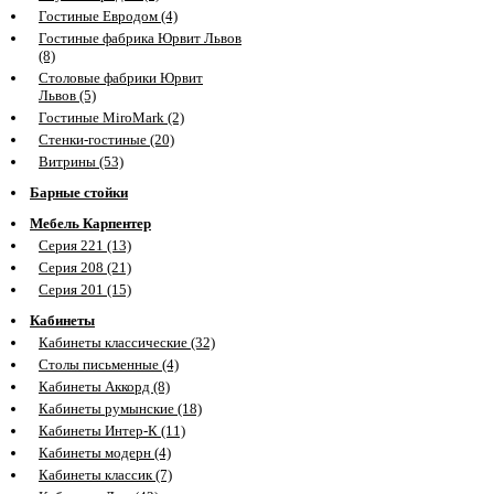
Гостиные Евродом (4)
Гостиные фабрика Юрвит Львов
(8)
Столовые фабрики Юрвит
Львов (5)
Гостиные MiroMark (2)
Стенки-гостиные (20)
Витрины (53)
Барные стойки
Мебель Карпентер
Серия 221 (13)
Серия 208 (21)
Серия 201 (15)
Кабинеты
Кабинеты классические (32)
Столы письменные (4)
Кабинеты Аккорд (8)
Кабинеты румынские (18)
Кабинеты Интер-К (11)
Кабинеты модерн (4)
Кабинеты классик (7)