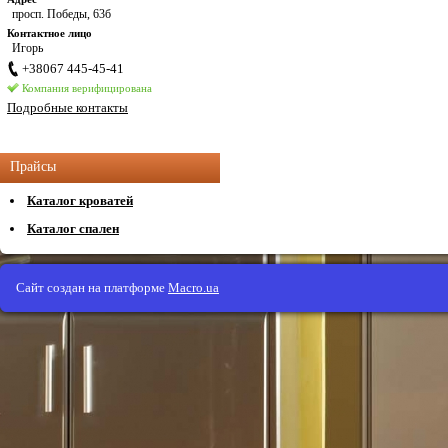
просп. Победы, 63б
Контактное лицо
Игорь
+38067 445-45-41
Компания верифицирована
Подробные контакты
Прайсы
Каталог кроватей
Каталог спален
Сайт создан на платформе
Macro.ua